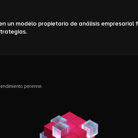
en un modelo propietario de análisis empresarial 
trategias.
 rendimiento perenne.