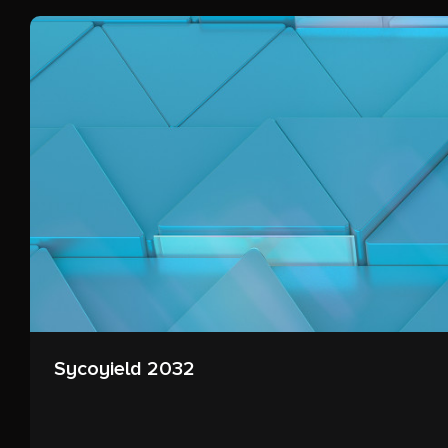
Sycoyield 2032