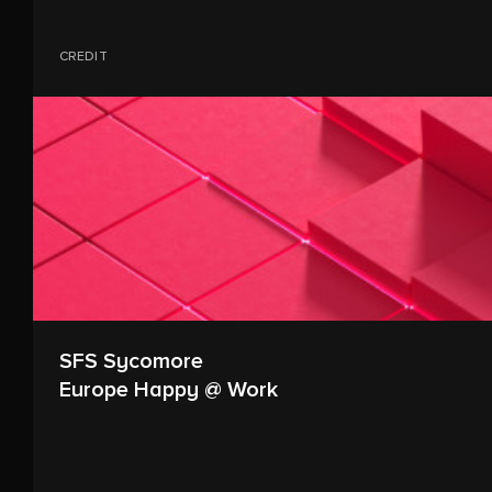
CREDIT
SFS Sycomore
Europe Happy @ Work