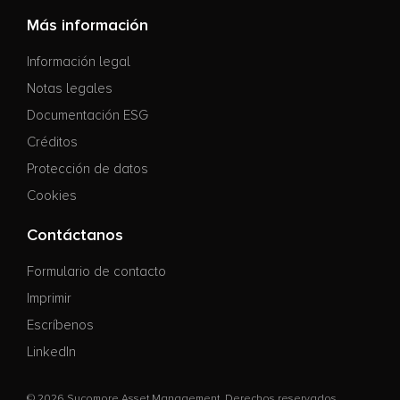
Más información
Información legal
Notas legales
Documentación ESG
Créditos
Protección de datos
Cookies
Contáctanos
Formulario de contacto
Imprimir
Escríbenos
LinkedIn
© 2026 Sycomore Asset Management. Derechos reservados