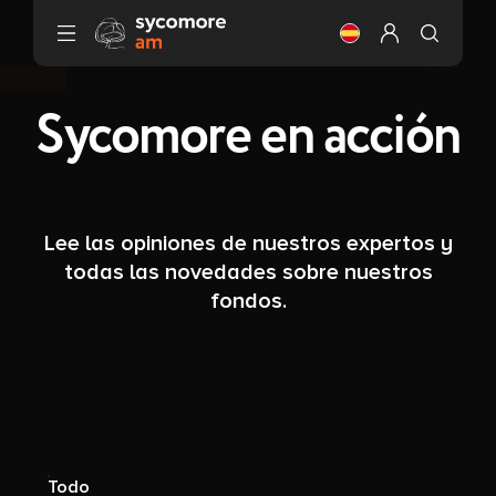
Ir al contenido
Cambia el idioma (
Configurar mi 
Sycomore en acción
Lee las opiniones de nuestros expertos y
todas las novedades sobre nuestros
fondos.
Todo