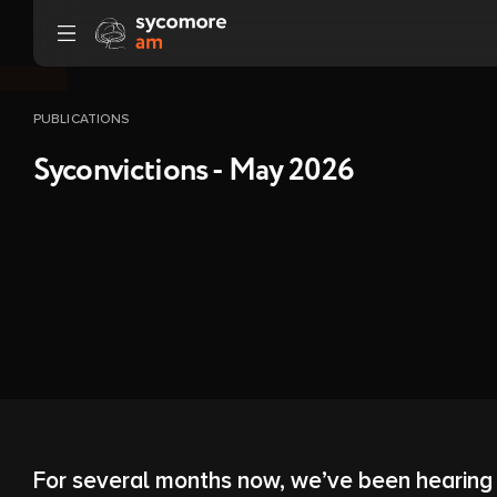
Ir al contenido
PUBLICATIONS
Syconvictions - May 2026
For several months now, we’ve been hearing t