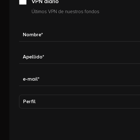
VPN diario
Últimos VPN de nuestros fondos
Nombre
Apellido
e-mail
Perfil