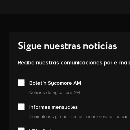
Sigue nuestras noticias
Recibe nuestras comunicaciones por e-mail
Boletín Sycomore AM
Noticias de Sycomore AM
Informes mensuales
Comentarios y rendimientos financieros/no financi