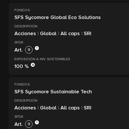
FONDOS
SFS Sycomore Global Eco Solutions
DESCRIPCIÓN
Acciones
|
Global
|
All caps
|
SRI
SFDR
1
Art.
9
EXPOSICIÓN A INV. SOSTENIBLES
A
100 %
FONDOS
SFS Sycomore Sustainable Tech
DESCRIPCIÓN
Acciones
|
Global
|
All caps
|
SRI
SFDR
1
Art.
9