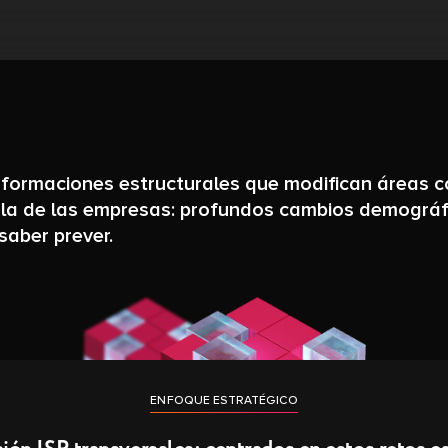
sformaciones estructurales que modifican áreas 
 la de las empresas: profundos cambios demográfi
saber prever.
ENFOQUE ESTRATÉGICO