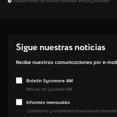
A
Excluidos fondos del mercado monetario, efectivo y derivados
Sigue nuestras noticias
Recibe nuestras comunicaciones por e-mail
Boletín Sycomore AM
Noticias de Sycomore AM
Informes mensuales
Comentarios y rendimientos financieros/no financi