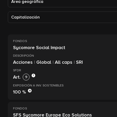
Área geográfica
Capitalización
FONDOS
Sycomore Social Impact
DESCRIPCIÓN
Acciones
|
Global
|
All caps
|
SRI
SFDR
1
Art.
9
EXPOSICIÓN A INV. SOSTENIBLES
A
100 %
FONDOS
SFS Sycomore Europe Eco Solutions