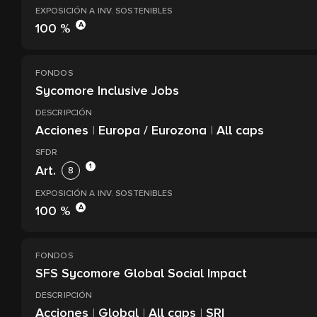
EXPOSICIÓN A INV. SOSTENIBLES
A
100 %
FONDOS
Sycomore Inclusive Jobs
DESCRIPCIÓN
Acciones
|
Europa / Eurozona
|
All caps
SFDR
1
Art.
8
EXPOSICIÓN A INV. SOSTENIBLES
A
100 %
FONDOS
SFS Sycomore Global Social Impact
DESCRIPCIÓN
Acciones
|
Global
|
All caps
|
SRI