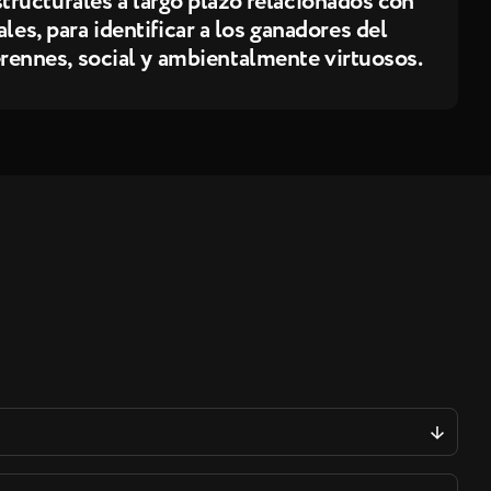
tructurales a largo plazo relacionados con
es, para identificar a los ganadores del
ennes, social y ambientalmente virtuosos.