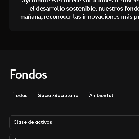
Sycomore AM ofrece soluciones de inversió
el desarrollo sostenible, nuestros fond
mañana, reconocer las innovaciones más p
Fondos
Todos
Social/Societario
Ambiental
Clase de activos