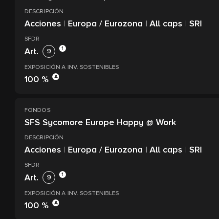
DESCRIPCIÓN
Acciones
|
Europa / Eurozona
|
All caps
|
SRI
SFDR
1
Art.
9
EXPOSICIÓN A INV. SOSTENIBLES
A
100 %
FONDOS
SFS Sycomore Europe Happy @ Work
DESCRIPCIÓN
Acciones
|
Europa / Eurozona
|
All caps
|
SRI
SFDR
1
Art.
9
EXPOSICIÓN A INV. SOSTENIBLES
A
100 %