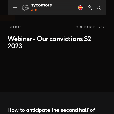
Ir al contenido
Cambia el idioma (
Configurar mi 
EXPERTS
3 DE JULIO DE 2023
Webinar - Our convictions S2
2023
How to anticipate the second half of