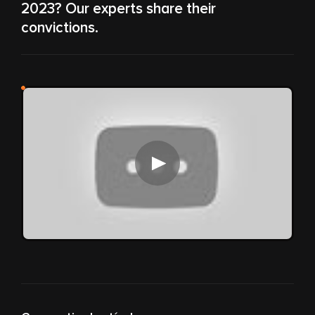
2023? Our experts share their
convictions.
Reproduce el video