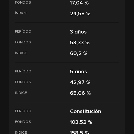
17,04 %
FONDOS
24,58 %
ÍNDICE
3 años
PERÍODO
53,33 %
FONDOS
60,2 %
ÍNDICE
5 años
PERÍODO
42,97 %
FONDOS
65,06 %
ÍNDICE
Constitución
PERÍODO
103,52 %
FONDOS
158,5 %
ÍNDICE