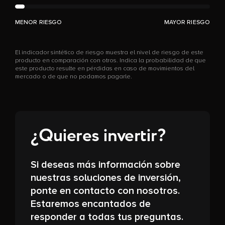
MENOR RIESGO
MAYOR RIESGO
El indicador sintético de riesgo muestra el nivel de riesgo de este
producto en comparación con otros. Indica la probabilidad de que
este producto resulte en pérdidas en caso de movimientos del
mercado o de que no podamos pagarle.
¿Quieres invertir?
Si deseas más información sobre
nuestras soluciones de inversión,
ponte en contacto con nosotros.
Estaremos encantados de
responder a todas tus preguntas.