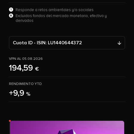
1
Responde a retos ambientales y/o sociales
A
Excluidos fondos del mercado monetario, efectivo y
derivados
Cuota ID - ISIN: LU1440644372
VPN AL 05.08.2026
194,59
€
RENDIMIENTO YTD
+9,9
%