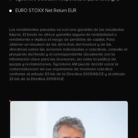
EURO STOXX Net Return EUR
Los rendimientos pasados no son una garantía de los resultados
futuros. El fondo no ofrece garantía alguna de rentabilidad o
rendimiento e implica el riesgo de pérdidas de capital. Para
obtener un resumen de los derechos del inversor y de las
directrices sobre las acciones individuales o colectivas, consulte el
prospecto del fondo y el correspondiente documento con la
información clave para los inversores, así como la política de
quejas y reclamaciones. Sycomore AM puede decidir cesar la
comercialización de sus organismos de inversión colectiva
conforme al artículo 93 bis de la Directiva 2009/65/CE y al artículo
32 bis de la Direttiva 2011/61/UE.