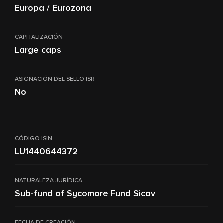
Europa / Eurozona
CAPITALIZACIÓN
Large caps
ASIGNACIÓN DEL SELLO ISR
No
CÓDIGO ISIN
LU1440644372
NATURALEZA JURÍDICA
Sub-fund of Sycomore Fund Sicav
FECHA DE CREACIÓN