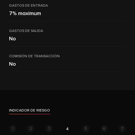
GASTOS DE ENTRADA
7% maximum
GASTOS DE SALIDA
No
COMISIÓN DE TRANSACCIÓN
No
INDICADOR DE RIESGO
1
2
3
5
6
7
4