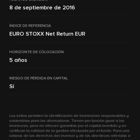
8 de septiembre de 2016
ÍNDICE DE REFERENCIA
EURO STOXX Net Return EUR
HORIZONTE DE COLOCACIÓN
5 años
RIESGO DE PÉRDIDA EN CAPITAL
Sí
Los sellos permiten la identificación de inversiones responsables y
sostenibles para los ahorradores. Tienen por función guiar a los
inversores, pero no ofrecen garantías por el capital invertido y no
certifican la calidad de la gestión efectuada por el fondo. Para una
síntesis de los derechos del inversor y de las directrices referidas a