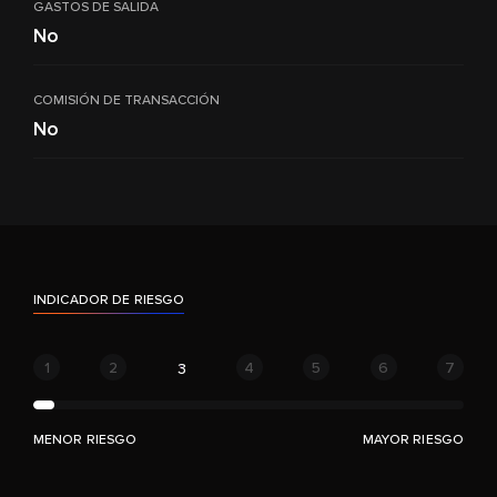
GASTOS DE SALIDA
No
COMISIÓN DE TRANSACCIÓN
No
INDICADOR DE RIESGO
1
2
4
5
6
7
3
MENOR RIESGO
MAYOR RIESGO