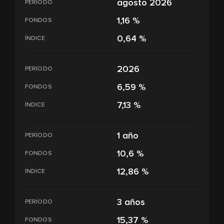
agosto 2026
PERÍODO
1,16 %
FONDOS
0,64 %
ÍNDICE
2026
PERÍODO
6,59 %
FONDOS
7,13 %
ÍNDICE
1 año
PERÍODO
10,6 %
FONDOS
12,86 %
ÍNDICE
3 años
PERÍODO
15,37 %
FONDOS