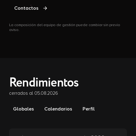
Contactos
La composición del equipo de gestión puede cambiar sin previo
aviso.
Rendimientos
cerrados al 05.08.2026
Globales
Calendarios
Perfil