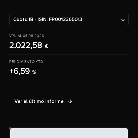
Cuota IB - ISIN: FR0012365013
VPN AL 05.08.2026
2.022,58
€
RENDIMIENTO YTD
+6,59
%
Ver el último informe