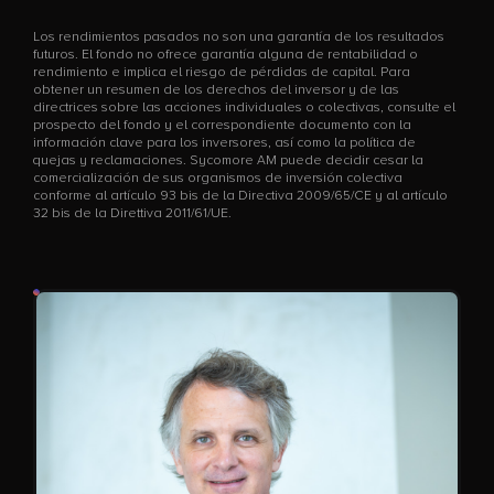
Los rendimientos pasados no son una garantía de los resultados
futuros. El fondo no ofrece garantía alguna de rentabilidad o
rendimiento e implica el riesgo de pérdidas de capital. Para
obtener un resumen de los derechos del inversor y de las
directrices sobre las acciones individuales o colectivas, consulte el
prospecto del fondo y el correspondiente documento con la
información clave para los inversores, así como la política de
quejas y reclamaciones. Sycomore AM puede decidir cesar la
comercialización de sus organismos de inversión colectiva
conforme al artículo 93 bis de la Directiva 2009/65/CE y al artículo
32 bis de la Direttiva 2011/61/UE.