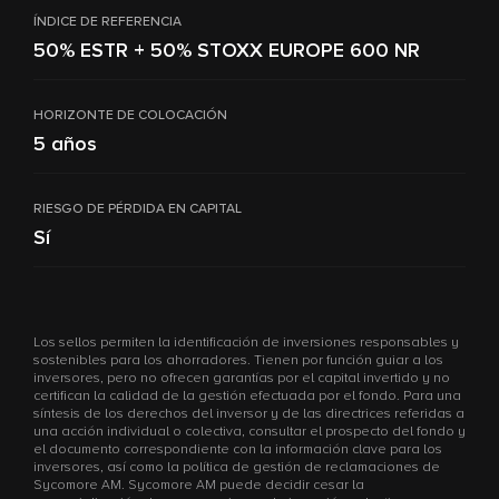
ÍNDICE DE REFERENCIA
50% ESTR + 50% STOXX EUROPE 600 NR
HORIZONTE DE COLOCACIÓN
5 años
RIESGO DE PÉRDIDA EN CAPITAL
Sí
Los sellos permiten la identificación de inversiones responsables y
sostenibles para los ahorradores. Tienen por función guiar a los
inversores, pero no ofrecen garantías por el capital invertido y no
certifican la calidad de la gestión efectuada por el fondo. Para una
síntesis de los derechos del inversor y de las directrices referidas a
una acción individual o colectiva, consultar el prospecto del fondo y
el documento correspondiente con la información clave para los
inversores, así como la política de gestión de reclamaciones de
Sycomore AM. Sycomore AM puede decidir cesar la