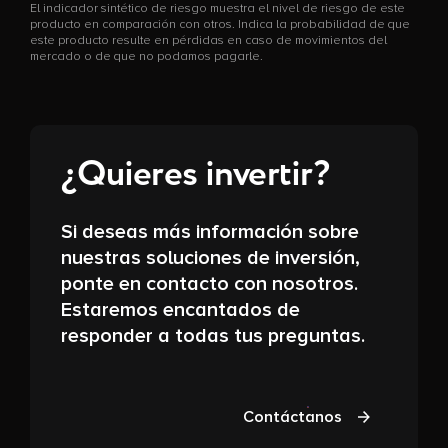
El indicador sintético de riesgo muestra el nivel de riesgo de este
producto en comparación con otros. Indica la probabilidad de que
este producto resulte en pérdidas en caso de movimientos del
mercado o de que no podamos pagarle.
¿Quieres invertir?
Si deseas más información sobre
nuestras soluciones de inversión,
ponte en contacto con nosotros.
Estaremos encantados de
responder a todas tus preguntas.
Contáctanos