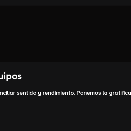
uipos
iliar sentido y rendimiento. Ponemos la gratificac