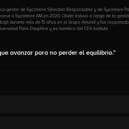
s, co-gestor de Sycomore Sélection Responsable y de Sycomore Pa
porarse a Sycomore AM en 2020, Olivier estuvo a cargo de la gestió
abajó durante más de 15 años en el Grupo Amundi y fue responsable
ersidad Paris-Dauphine y es miembro del CFA Institute.
ue avanzar para no perder el equilibrio.”