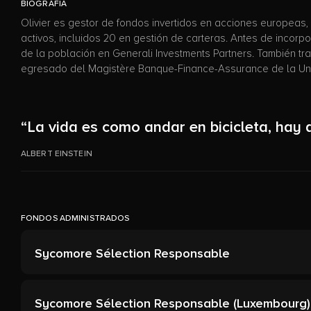
BIOGRAFÍA
Olivier es gestor de fondos invertidos en acciones europea
activos, incluidos 20 en gestión de carteras. Antes de incor
de la población en Generali Investments Partners. También tr
egresado del Magistère Banque-Finance-Assurance de la Univ
“La vida es como andar en bicicleta, hay q
ALBERT EINSTEIN
FONDOS ADMINISTRADOS
Sycomore Sélection Responsable
Sycomore Sélection Responsable (Luxembourg)