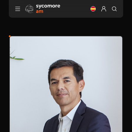
Ir al contenido
Cambia el idioma (
Configurar mi 